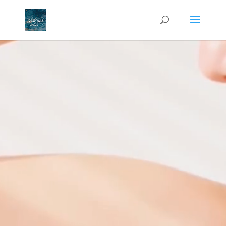
Lecteur
vidéo