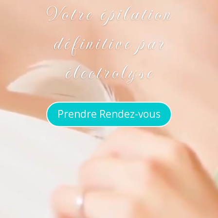
Votre épilation
définitive par
électrolyse
Prendre Rendez-vous